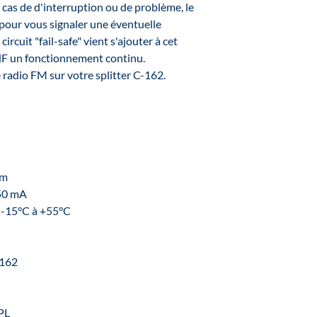
 cas de d'interruption ou de problème, le
pour vous signaler une éventuelle
ircuit "fail-safe" vient s'ajouter à cet
HF un fonctionnement continu.
radio FM sur votre splitter C-162.
mm
50 mA
 -15°C à +55°C
-162
PL