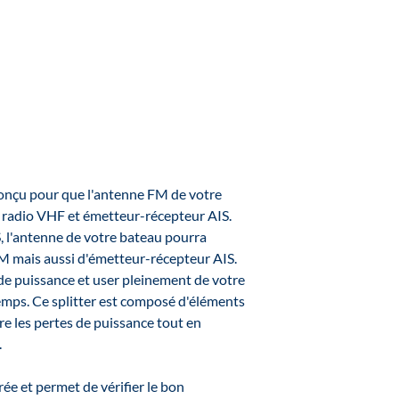
 conçu pour que l'antenne FM de votre
: radio VHF et émetteur-récepteur AIS.
S, l'antenne de votre bateau pourra
FM mais aussi d'émetteur-récepteur AIS.
de puissance et user pleinement de votre
emps. Ce splitter est composé d'éléments
e les pertes de puissance tout en
.
rée et permet de vérifier le bon