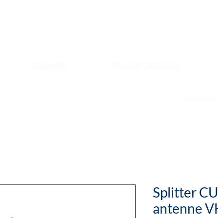
PROMOS
NOS PRESTATIONS
Splitter 
antenne V