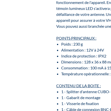
fonctionnement de l'appareil. En
témoin lumineux LED s'activera 
défaillance de votre antenne. Un c
appareil pour assurer à votre V
Vous pouvez aussi branchée une 
POINTS PRINCIPAUX :
Poids : 230 g
Alimentation : 12V à 24V
Indice de protection : IPX2
Dimensions : 128 x 36 x 88 
Consommation : 100 mA à 1
Température opérationnelle :
CONTENU DE LA BOITE :
1 - Splitter d'antenne CUBO
1 - Gabarit de montage
1 - Visserie de fixation
1 - Câble de connexion BNC-