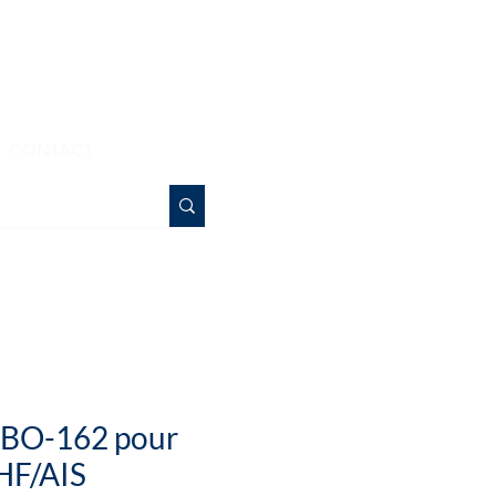
Bonjour
CONTACT
CUBO-162 pour
HF/AIS