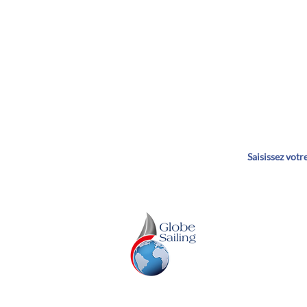
Dé
GLOBE SAILING