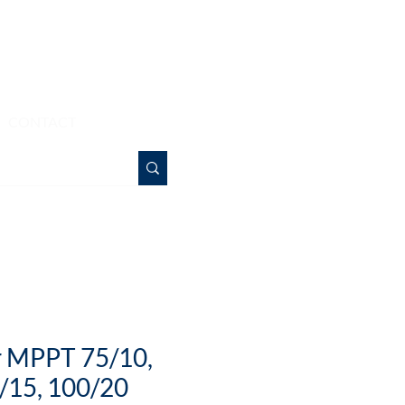
Bonjour
CONTACT
r MPPT 75/10,
/15, 100/20