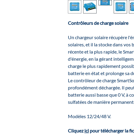
Contrôleurs de charge solaire
Un chargeur solaire récupère l'
solaires, et il la stocke dans vos 
récente et la plus rapide, le Sma
d'énergie, en la gérant intellig
charge le plus rapidement possib
batterie en état et prolonge sa d
Le contrôleur de charge SmartSo
profondément déchargée. Il peut
batterie aussi basse que 0 V, à co
sulfatées de manière permanen
Modèles 12/24/48 V.
Cliquez
ici
pour télécharger la fi