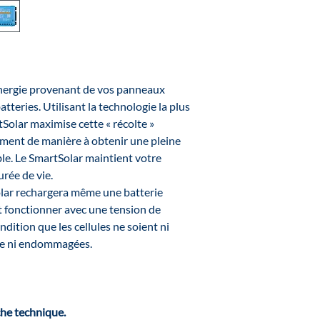
énergie provenant de vos panneaux
batteries. Utilisant la technologie la plus
rtSolar maximise cette « récolte »
emment de manière à obtenir une pleine
le. Le SmartSolar maintient votre
urée de vie.
lar rechargera même une batterie
 fonctionner avec une tension de
ndition que les cellules ne soient ni
te ni endommagées.
che technique.