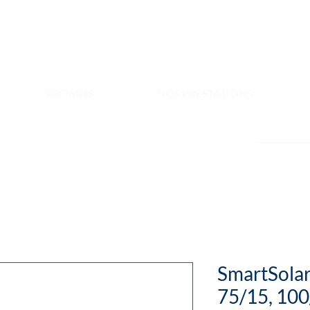
PROMOS
NOS PRESTATIONS
SmartSola
75/15, 100