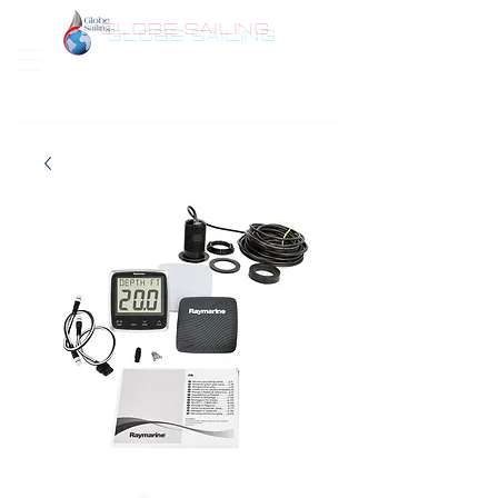
GLOBE SAILING
Bonjour