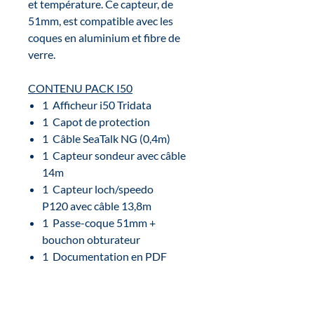
et température. Ce capteur, de
51mm, est compatible avec les
coques en aluminium et fibre de
verre.
CONTENU PACK I50
1 Afficheur i50 Tridata
1 Capot de protection
1 Câble SeaTalk NG (0,4m)
1 Capteur sondeur avec câble
14m
1 Capteur loch/speedo
P120 avec câble 13,8m
1 Passe-coque 51mm +
bouchon obturateur
1 Documentation en PDF