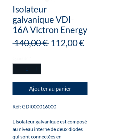
Isolateur
galvanique VDI-
16A Victron Energy
Prix
Prix
 140,00 € 
112,00 €
original
promotionnel
Quantité
*
Ajouter au panier
Réf: GDI000016000
L'isolateur galvanique est composé
au niveau interne de deux diodes
qui sont connectées en