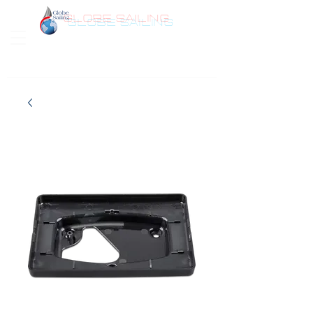
GLOBE SAILING
Bonjour