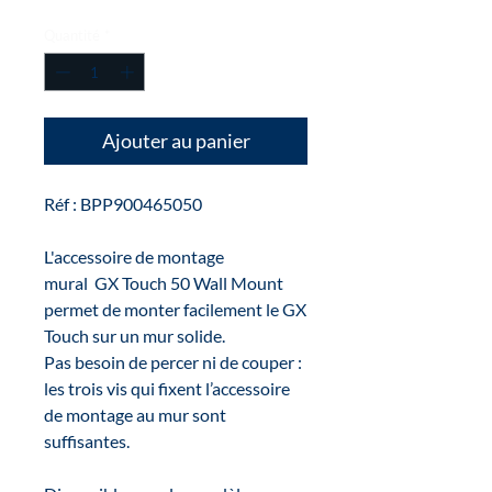
original
promotionnel
Quantité
*
Ajouter au panier
Réf : BPP900465050
L'accessoire de montage
mural GX Touch 50 Wall Mount
permet de monter facilement le GX
Touch sur un mur solide.
Pas besoin de percer ni de couper :
les trois vis qui fixent l’accessoire
de montage au mur sont
suffisantes.