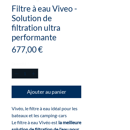
Filtre à eau Viveo -
Solution de
filtration ultra
performante
Prix
677,00 €
Quantité
*
Ajouter au panier
Vivéo, le filtre à eau idéal pour les
bateaux et les camping-cars
Le filtre à eau Vivéo est
la meilleure
solution de filtration de l'eau pour