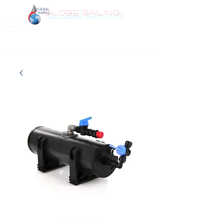
GLOBE SAILING
Bonjour