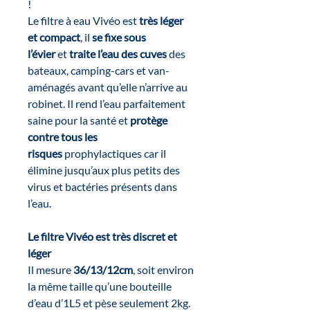
!
Le filtre à eau Vivéo est
très léger
et compact
, il
se fixe sous
l’évier
et
traite l’eau des cuves
des
bateaux, camping-cars et van-
aménagés avant qu’elle n’arrive au
robinet. Il rend l’eau parfaitement
saine pour la santé et
protège
contre tous les
risques
prophylactiques car il
élimine jusqu’aux plus petits des
virus et bactéries présents dans
l’eau.
Le filtre Vivéo est très discret et
léger
Il mesure
36/13/12cm
, soit environ
la même taille qu’une bouteille
d’eau d’1L5 et pèse seulement 2kg.