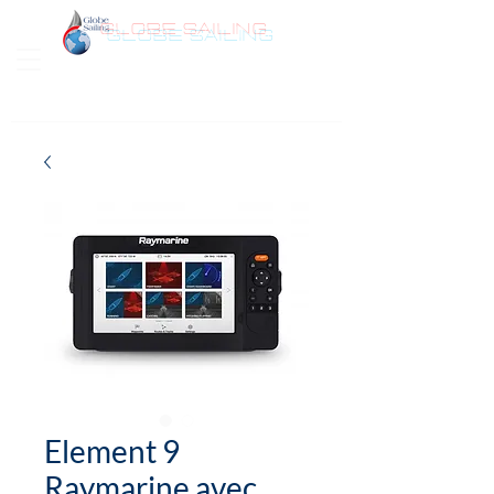
GLOBE SAILING
Bonjour
Element 9
Raymarine avec