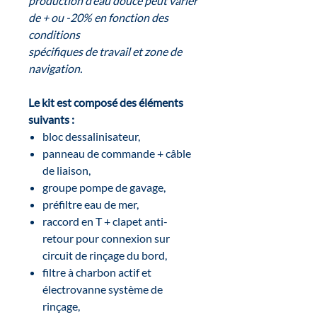
production d’eau douce peut varier
de + ou -20% en fonction des
conditions
spécifiques de travail et zone de
navigation.
Le kit est composé des éléments
suivants :
bloc dessalinisateur,
panneau de commande + câble
de liaison,
groupe pompe de gavage,
préfiltre eau de mer,
raccord en T + clapet anti-
retour pour connexion sur
circuit de rinçage du bord,
filtre à charbon actif et
électrovanne système de
rinçage,