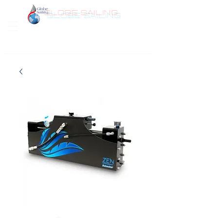
GLOBE SAILING
Bonjour