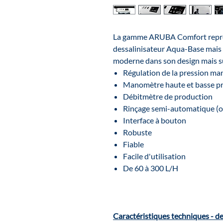
La gamme ARUBA Comfort repren
dessalinisateur Aqua-Base mais 
moderne dans son design mais su
Régulation de la pression ma
Manomètre haute et basse p
Débitmètre de production
Rinçage semi-automatique (o
Interface à bouton
Robuste
Fiable
Facile d'utilisation
De 60 à 300 L/H
Caractéristiques techniques - d