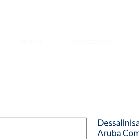
PROMOS
NOS PRESTATIONS
Dessalinis
Aruba Com