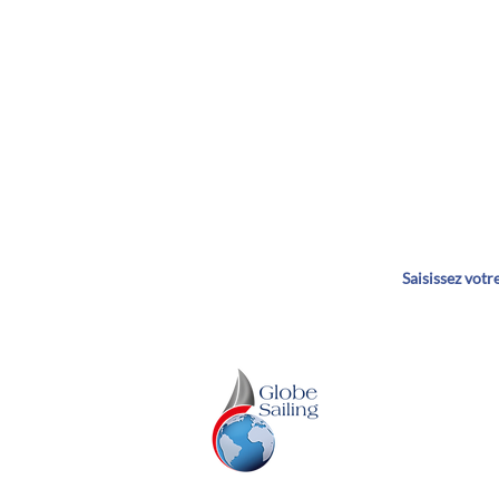
Dé
GLOBE SAILING