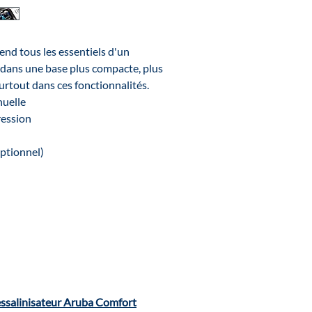
d tous les essentiels d'un
dans une base plus compacte, plus
rtout dans ces fonctionnalités.
nuelle
ression
ptionnel)
essalinisateur Aruba Comfort