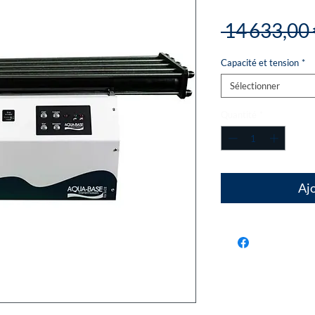
 14 633,00 
Capacité et tension
*
Sélectionner
Quantité
*
Ajo