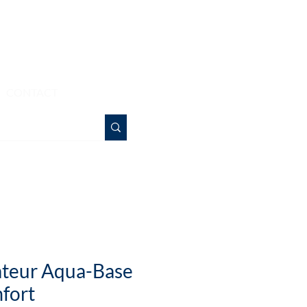
Bonjour
CONTACT
ateur Aqua-Base
fort