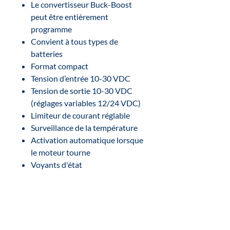
Le convertisseur Buck-Boost
peut être entièrement
programme
Convient à tous types de
batteries
Format compact
Tension d’entrée 10-30 VDC
Tension de sortie 10-30 VDC
(réglages variables 12/24 VDC)
Limiteur de courant réglable
Surveillance de la température
Activation automatique lorsque
le moteur tourne
Voyants d'état
Contrôleur de batterie au
moyen de 2 LED RVB
Connexions M8
Sortie pour l'activation /
désactivation de charges