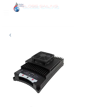
GLOBE SAILING
Bonjour