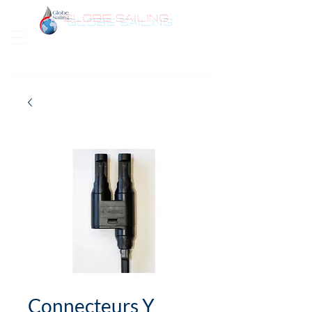
GLOBE SAILING
Bonjour
Connecteurs Y