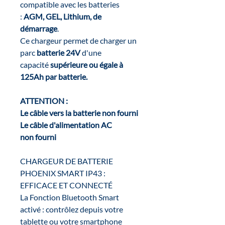
compatible avec les batteries
:
AGM, GEL, Lithium, de
démarrage
.
Ce chargeur permet de charger un
parc
batterie 24V
d'une
capacité
supérieure ou égale à
125Ah par batterie.
ATTENTION :
Le câble vers la batterie non fourni
Le câble d'alimentation AC
non
fourni
CHARGEUR DE BATTERIE
PHOENIX SMART IP43 :
EFFICACE ET CONNECTÉ
La Fonction Bluetooth Smart
activé : contrôlez depuis votre
tablette ou votre smartphone