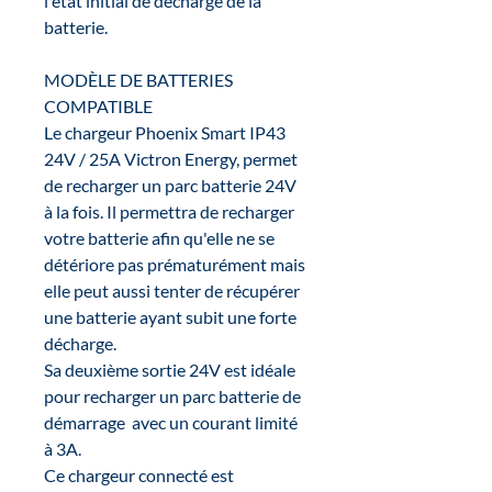
l'état initial de décharge de la
batterie.
MODÈLE DE BATTERIES
COMPATIBLE
Le chargeur Phoenix Smart IP43
24V / 25A Victron Energy, permet
de recharger un parc batterie 24V
à la fois. Il permettra de recharger
votre batterie afin qu'elle ne se
détériore pas prématurément mais
elle peut aussi tenter de récupérer
une batterie ayant subit une forte
décharge.
Sa deuxième sortie 24V est idéale
pour recharger un parc batterie de
démarrage avec un courant limité
à 3A.
Ce chargeur connecté est