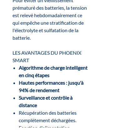
Pour éviter un vieillissement
prématuré des batteries, la tension
est relevé hebdomadairement ce
qui empêche une stratification de
l'électrolyte et sulfatation de la
batterie.
LES AVANTAGES DU PHOENIX
SMART
Algorithme de
charge intelligent
en cinq
étapes
Hautes performances : jusqu'à
94% de rendement
Surveillance et contrôle à
distance
Récupération des batteries
complètement déchargées.
Fonction d'alimentation
continue automatique