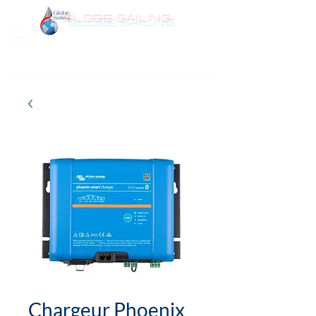
GLOBE SAILING
Bonjour
Chargeur Phoenix