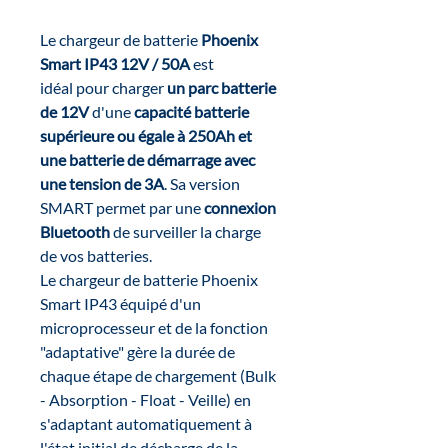
Le chargeur de batterie
Phoenix
Smart IP43 12V / 50A
est
idéal pour charger
un parc batterie
de 12V
d'une
capacité batterie
supérieure ou égale à 250Ah et
une batterie de démarrage avec
une tension de 3A
. Sa version
SMART permet par une
connexion
Bluetooth
de surveiller la charge
de vos batteries.
Le chargeur de batterie Phoenix
Smart IP43 équipé d'un
microprocesseur et de la fonction
"adaptative" gère la durée de
chaque étape de chargement (Bulk
- Absorption - Float - Veille) en
s'adaptant automatiquement à
l'état initial de décharge de la