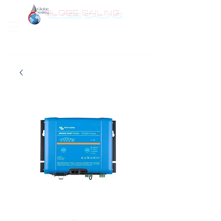
GLOBE SAILING
Bonjour