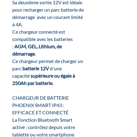
Sa deuxième sortie 12V est idéale
pour recharger un parc batterie de
démarrage avec un courant limité
à 4A.
Ce chargeur connecté est
compatible avec les batteries
:
AGM, GEL, Lithium, de
démarrage
.
Ce chargeur permet de charger un
parc
batterie 12V
d'une
capacité
supérieure ou égale à
250Ah par batterie.
CHARGEUR DE BATTERIE
PHOENIX SMART IP43 :
EFFICACE ET CONNECTÉ
La Fonction Bluetooth Smart
activé : contrôlez depuis votre
tablette ou votre smartphone