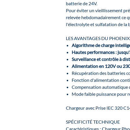
batterie de 24V.
Pour éviter un vieillissement pré
relevée hebdomadairement ce qu
l'électrolyte et sulfatation de la 
LES AVANTAGES DU PHOENIX
Algorithme de
charge intellig
Hautes performances : jusqu
Surveillance et contrôle à dis
Alimentation en 120V ou 23
Récupération des batteries 
Fonction d'alimentation con
Compensation automatique de
Mode faible puissance pour re
Chargeur avec Prise IEC 320 C1
SPÉCIFICITÉ TECHNIQUE
Caractéristiques : Chargeur Pho