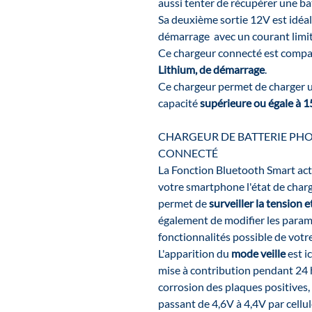
aussi tenter de récupérer une ba
Sa deuxième sortie 12V est idéal
démarrage avec un courant limit
Ce chargeur connecté est compati
Lithium, de démarrage
.
Ce chargeur permet de charger 
capacité
supérieure ou égale à 1
CHARGEUR DE BATTERIE PHOE
CONNECTÉ
La Fonction Bluetooth Smart acti
votre smartphone l'état de charg
permet de
surveiller la tension e
également de modifier les paramèt
fonctionnalités possible de votr
L'apparition du
mode veille
est ic
mise à contribution pendant 24 h
corrosion des plaques positives,
passant de 4,6V à 4,4V par cellu