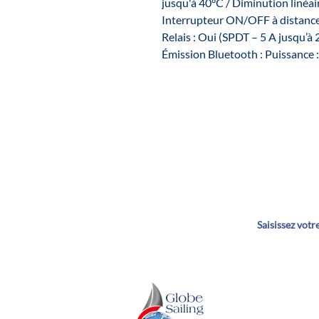
jusqu'à 40°C / Diminution linéa
Interrupteur ON/OFF à distance 
Relais : Oui (SPDT – 5 A jusqu’à
Émission Bluetooth : Puissance
Dé
GLOBE SAILING