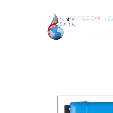
GLOBE SAILING
E-SHOP