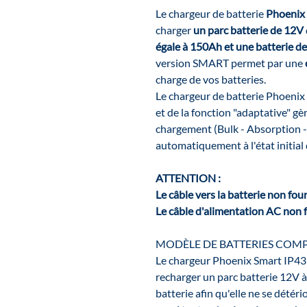
Le chargeur de batterie
Phoenix 
charger
un parc batterie de 12V
égale à 150Ah et une batterie d
version SMART permet par une
charge de vos batteries.
Le chargeur de batterie Phoeni
et de la fonction "adaptative" g
chargement (Bulk - Absorption - 
automatiquement à l'état initial 
ATTENTION :
Le câble vers la batterie non fou
Le câble d'alimentation AC non
MODÈLE DE BATTERIES COMP
Le chargeur Phoenix Smart IP43
recharger un parc batterie 12V à 
batterie afin qu'elle ne se dété