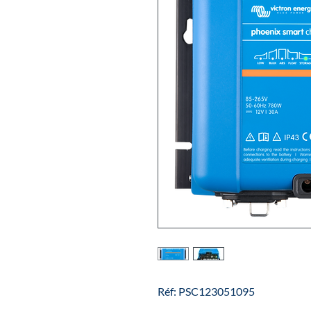
Réf: PSC123051095