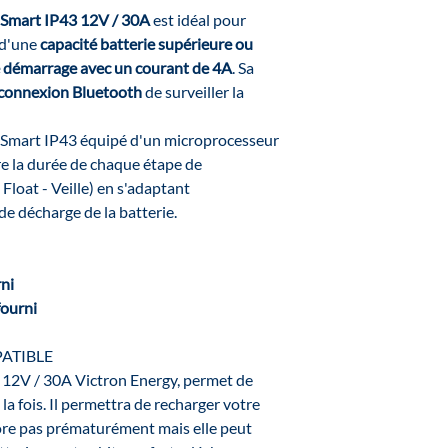
Smart IP43 12V / 30A
est idéal pour
d'une
capacité batterie supérieure ou
e démarrage avec un courant de 4A
. Sa
connexion Bluetooth
de surveiller la
x Smart IP43 équipé d'un microprocesseur
ère la durée de chaque étape de
Float - Veille) en s'adaptant
de décharge de la batterie.
rni
fourni
ATIBLE
 12V / 30A Victron Energy, permet de
la fois. Il permettra de recharger votre
riore pas prématurément mais elle peut