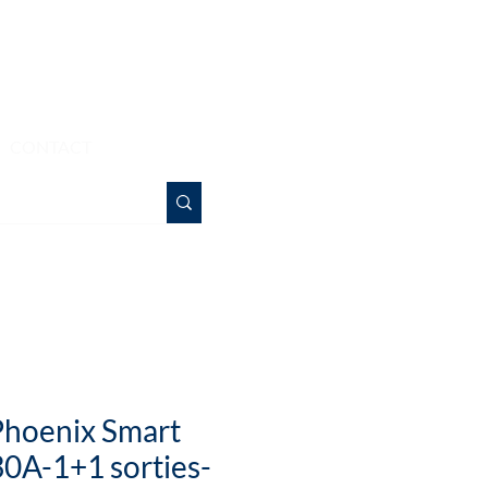
Bonjour
CONTACT
Phoenix Smart
0A-1+1 sorties-