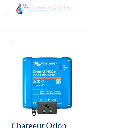
GLOBE SAILING
Bonjour
Chargeur Orion