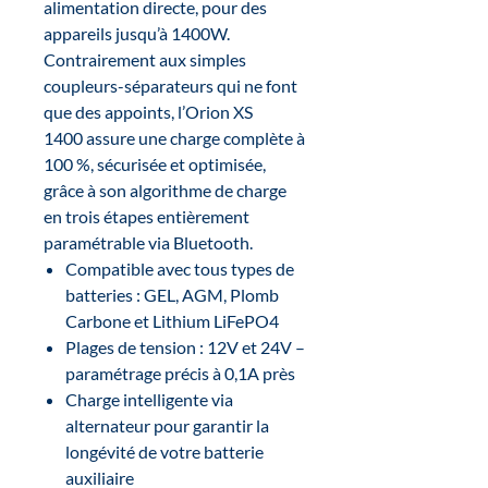
alimentation directe, pour des
appareils jusqu’à 1400W.
Contrairement aux simples
coupleurs-séparateurs qui ne font
que des appoints, l’Orion XS
1400 assure une charge complète à
100 %, sécurisée et optimisée,
grâce à son algorithme de charge
en trois étapes entièrement
paramétrable via Bluetooth.
Compatible avec tous types de
batteries : GEL, AGM, Plomb
Carbone et Lithium LiFePO4
Plages de tension : 12V et 24V –
paramétrage précis à 0,1A près
Charge intelligente via
alternateur pour garantir la
longévité de votre batterie
auxiliaire