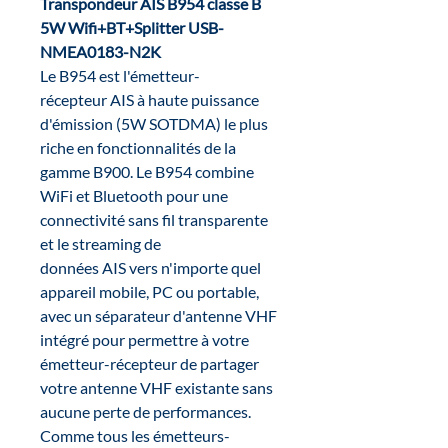
Transpondeur AIS B954 classe B
5W Wifi+BT+Splitter USB-
NMEA0183-N2K
Le B954 est l'émetteur-
récepteur AIS à haute puissance
d'émission (5W SOTDMA) le plus
riche en fonctionnalités de la
gamme B900. Le B954 combine
WiFi et Bluetooth pour une
connectivité sans fil transparente
et le streaming de
données AIS vers n'importe quel
appareil mobile, PC ou portable,
avec un séparateur d'antenne VHF
intégré pour permettre à votre
émetteur-récepteur de partager
votre antenne VHF existante sans
aucune perte de performances.
Comme tous les émetteurs-