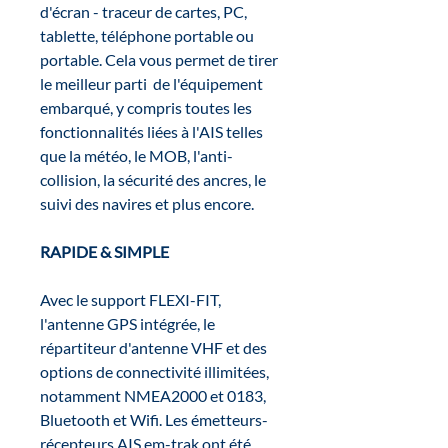
d'écran - traceur de cartes, PC,
tablette, téléphone portable ou
portable. Cela vous permet de tirer
le meilleur parti de l'équipement
embarqué, y compris toutes les
fonctionnalités liées à l'AIS telles
que la météo, le MOB, l'anti-
collision, la sécurité des ancres, le
suivi des navires et plus encore.
RAPIDE & SIMPLE
Avec le support FLEXI-FIT,
l'antenne GPS intégrée, le
répartiteur d'antenne VHF et des
options de connectivité illimitées,
notamment NMEA2000 et 0183,
Bluetooth et Wifi. Les émetteurs-
récepteurs AIS em-trak ont ​​été