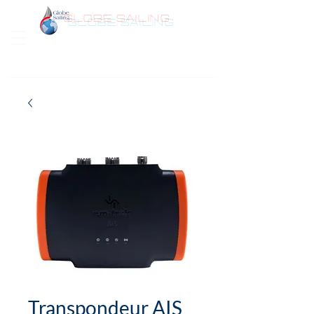
GLOBE SAILING
Bonjour
Transpondeur AIS