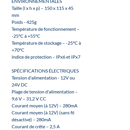
ENVIRONNEMENTALES
Taille (l x h x p) – 150 x 115 x 45
mm
Poids - 425g
Température de fonctionnement –
-25°C à +55°C
Température de stockage – -25°C à
+70°C
Indice de protection – IPx6 et IPx7
SPÉCIFICATIONS ÉLECTRIQUES
Tension d'alimentation - 12V ou
24V DC
Plage de tension d'alimentation –
9,6 V – 31,2 V CC
Courant moyen (à 12V) – 280mA
Courant moyen (à 12V) (sans fil
désactivé) – 280mA
Courant de crête – 2,5 A