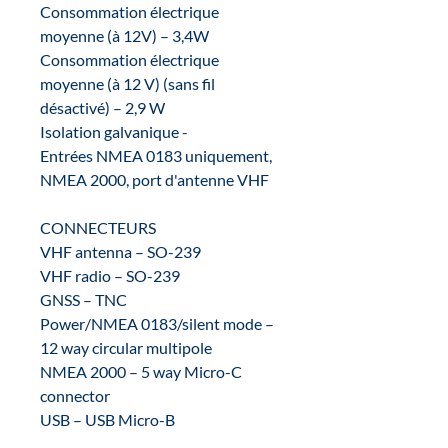
Consommation électrique
moyenne (à 12V) – 3,4W
Consommation électrique
moyenne (à 12 V) (sans fil
désactivé) – 2,9 W
Isolation galvanique -
Entrées NMEA 0183 uniquement,
NMEA 2000, port d'antenne VHF
CONNECTEURS
VHF antenna – SO-239
VHF radio – SO-239
GNSS – TNC
Power/NMEA 0183/silent mode –
12 way circular multipole
NMEA 2000 – 5 way Micro-C
connector
USB – USB Micro-B