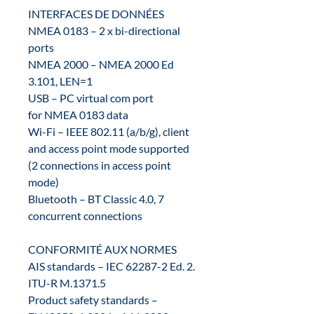
INTERFACES DE DONNÉES
NMEA 0183 – 2 x bi-directional
ports
NMEA 2000 – NMEA 2000 Ed
3.101, LEN=1
USB – PC virtual com port
for NMEA 0183 data
Wi-Fi – IEEE 802.11 (a/b/g), client
and access point mode supported
(2 connections in access point
mode)
Bluetooth – BT Classic 4.0, 7
concurrent connections
CONFORMITÉ AUX NORMES
AIS standards – IEC 62287-2 Ed. 2.
ITU-R M.1371.5
Product safety standards –