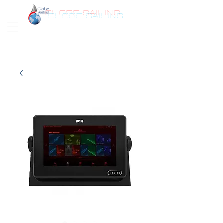
GLOBE SAILING
Bonjour