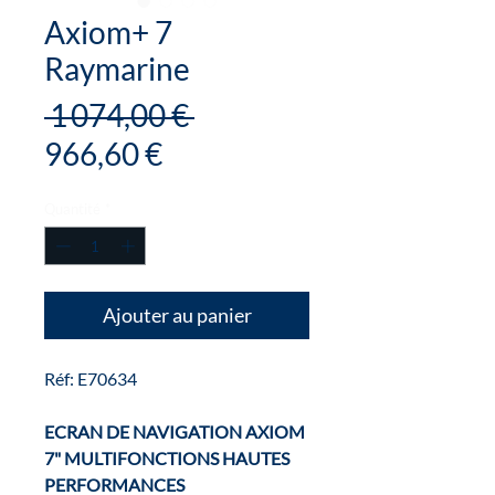
Axiom+ 7
Raymarine
Prix
 1 074,00 € 
Prix
original
966,60 €
promotionnel
Quantité
*
Ajouter au panier
Réf: E70634
ECRAN DE NAVIGATION AXIOM
7" MULTIFONCTIONS HAUTES
PERFORMANCES