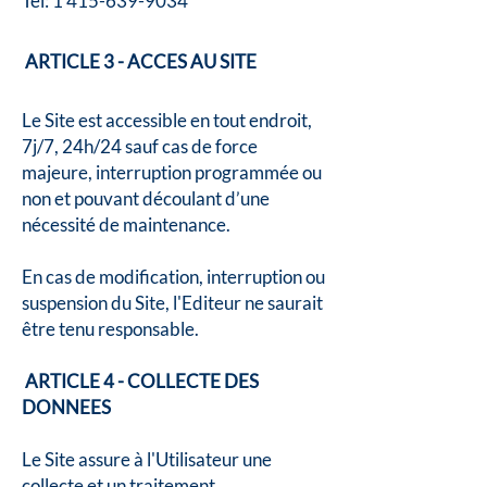
Tel:
1 415-639-9034
ARTICLE 3 - ACCES AU SITE
Le Site est accessible en tout endroit,
7j/7, 24h/24 sauf cas de force
majeure, interruption programmée ou
non et pouvant découlant d’une
nécessité de maintenance.
En cas de modification, interruption ou
suspension du Site, l'Editeur ne saurait
être tenu responsable.
ARTICLE 4 - COLLECTE DES
DONNEES
Le Site assure à l'Utilisateur une
collecte et un traitement