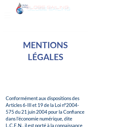
GLOBE SAILING
Bonjour
MENTIONS
LÉGALES
Conformément aux dispositions des
Articles 6-III et 19 de la Loi n°
2004-
575
du 21 juin 2004 pour la Confiance
dans l’économie numérique, dite
L.C.E.N., il est porté à la connaissance