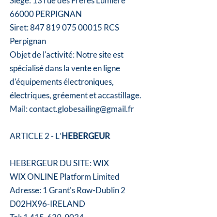
Siège: 13 rue des Frères Lumière
66000 PERPIGNAN
Siret:
847 819 075 00015
RCS
Perpignan
Objet de l'activité: Notre site est
spécialisé dans la vente en ligne
d'équipements électroniques,
électriques, gréement et accastillage.
Mail:
contact.globesailing@gmail.fr
ARTICLE 2 - L
HEBERGEUR
'
HEBERGEUR DU SITE: WIX
WIX ONLINE Platform Limited
Adresse: 1 Grant's Row-Dublin 2
D02HX96-IRELAND